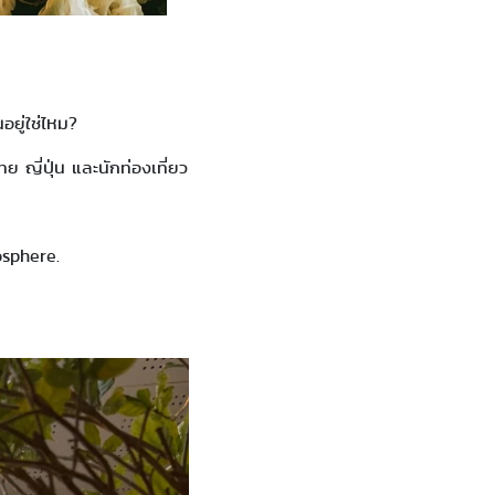
ยู่ใช่ไหม?
ย ญี่ปุ่น และนักท่องเที่ยว
osphere.